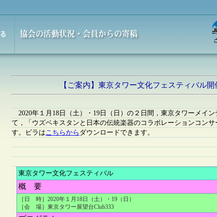
【ご案内】東京タワー文化フェスティバル開
2020年１月18日（土）・19日（日）の２日間，東京タワーメインデッ
て，「ウズベキスタンと日本の伝統楽器のコラボレーションコンサ
す。ビラは
こちらから
ダウンロードできます。
東京タワー文化フェスティバル
概 要
［日 時］2020年１月18日（土）・19（日）
［会 場］東京タワー展望台Club333