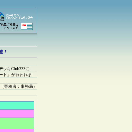
催！
キClub333に
ート」が行われま
（寄稿者：事務局）