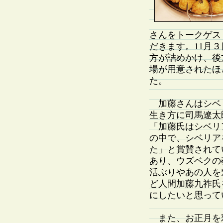
さんをトークゲス
だきます。11月
方が詰めかけ、後
場が用意されたほ
た。
加藤さんはシベ
生き方に司馬遼太
「加藤氏はシベリ
の中で、シベリア
た」と賞賛されて
あり、ウズベクの
活ぶりやあの人を
ど人間加藤九祚氏
にしたいと思って
また、お正月を