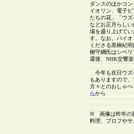
ダンスのほかコン
イオリン、電子ピ
たちの花」「ウズ
などお正月らしい
場を盛り上げてい
す。なお、バイオ
くださる黒柳紀明
柳守綱氏はシベリ
還後、NHK交響
今年も在日ウズ
もありますので、
方々とのおしゃべ
ら
から
※ 画像は昨年の
料理、プロフやサ