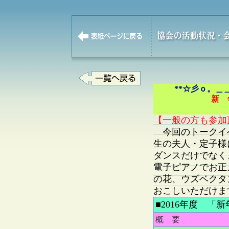
**☆彡ｏ。＿
新 
【一般の方も参加頂
今回のトークイベ
生の夫人・定子様
ダンスだけでなく
電子ピアノでお正
の花、ウズベクタ
おこしいただけま
■2016年度 「
概 要