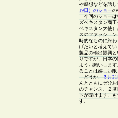
や感想などを話し
19日）のショー
の
今回のショーはウ
ズベキスタン商工
ベキスタン大使）
スのファッション
時的なものに終わ
げたいと考えてい
製品の輸出振興と
りですが、日本の
ようお願いします
ることは嬉しい限
どうか、
６月2
んとともにぜひお
のチャンス。２度
トが聞けます。も
す。