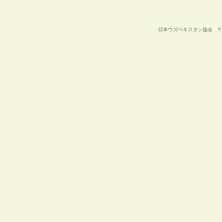
日本ウズベキスタン協会 〒105-00