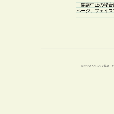
開講中止の場合
ページ、フェイス
日本ウズベキスタン協会 〒105-00