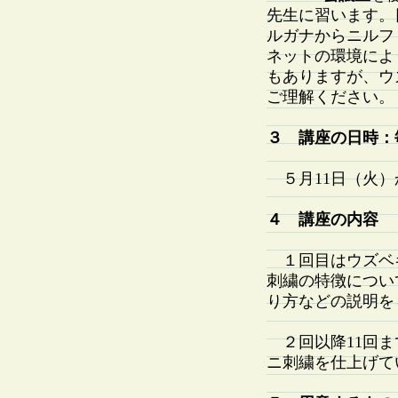
先生に習います。
ルガナからニルフ
ネットの環境によ
もありますが、ウ
ご理解ください。
３ 講座の日時：毎
５月11日（火）
４ 講座の内容
１回目はウズベ
刺繍の特徴につい
り方などの説明を
２回以降11回まで
ニ刺繍を仕上げて