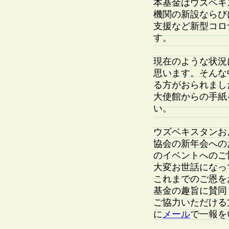
本基金はウズベキ
機関の新設ならび
支援など新型コロ
す。
現在のような状況
思います。そんな
る方がおられまし
大使館からの手紙
い。
ウズベキスタンお
協会の新年会への
のイベントへのご
大変お世話になっ
これまでのご恩を
基金の趣旨に賛同
ご協力いただける
に
メール
で一報を