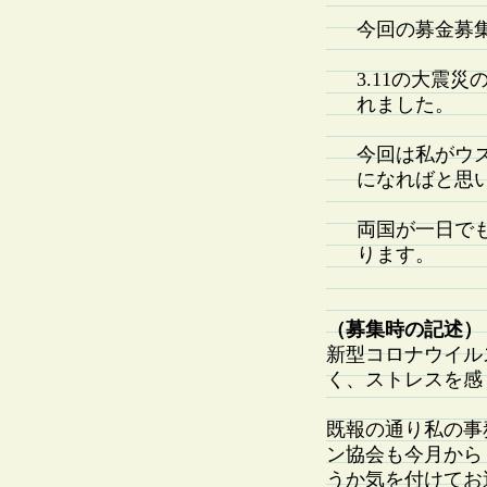
今回の募金募
3.11の大震
れました。
今回は私がウ
になればと思
両国が一日で
ります。
（募集時の記述）
新型コロナウイル
く、ストレスを感
既報の通り私の事
ン協会も今月から
うか気を付けてお