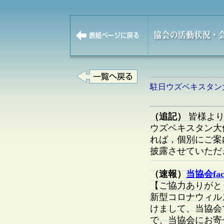
駐日ウズベキスタン
（追記）
皆様より
ウズベキスタン大
れば，個別にご案
披露させていただ
（速報）
当協会fac
【ご協力ありがと
新型コロナウィル
けまして、当協会
で、当協会にお寄せ