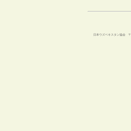
日本ウズベキスタン協会 〒105-00