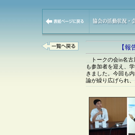
【報告
トークの会in名古
も参加者を迎え、学
きました。今回も内
論が繰り広げられ、