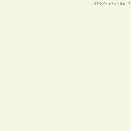
日本ウズベキスタン協会 〒105-00