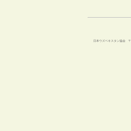
日本ウズベキスタン協会 〒105-00