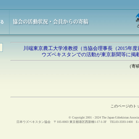
川端東京農工大学准教授（当協会理事長（2015年
ウズベキスタンでの活動が東京新聞等に掲載
（寄
このページのト
© Copyright 2001 - 2024 The Japan-Uzbekistan Associat
日本ウズベキスタン協会 〒105-0003 東京都港区西新橋1-17-1-3F TEL03-3593-1400 E-m