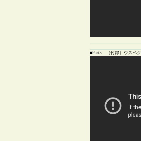
■Part3 （付録）ウズ