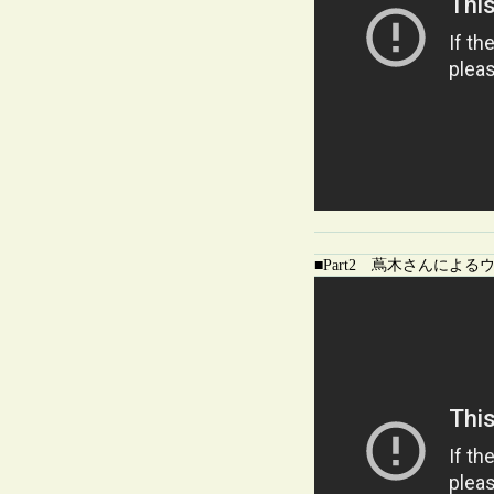
■Part2 蔦木さんによ