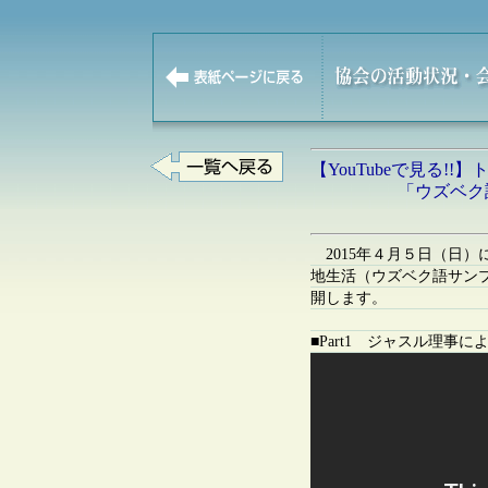
【YouTubeで見る!!
「ウズベク語学習
（ウズベク
2015年４月５日（日
地生活（ウズベク語サン
開します。
■Part1 ジャスル理事