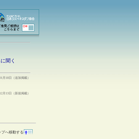
んに聞く
年01月18日（追加掲載）
年12月13日（新規掲載）
ップへ移動する