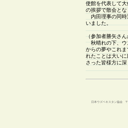
使館を代表して大
の挨拶で散会とな
内田理事の同時
いました。
（参加者勝矢さん
秋晴れの下、ウ
からの夢やこれま
れたことは大いに
さった皆様方に深
日本ウズベキスタン協会 〒105-00