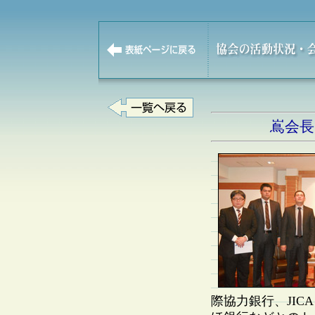
嶌会長
際協力銀行、JIC