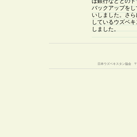
ほ銀行などとのト
バックアップをし
いしました。さら
しているウズベキ
しました。
日本ウズベキスタン協会 〒105-00