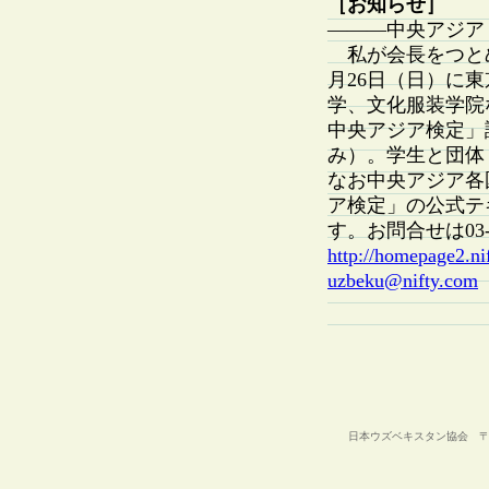
［お知らせ］
———中央アジア
私が会長をつとめ
月26日（日）に
学、文化服装学院
中央アジア検定」
み）。学生と団体（
なお中央アジア各
ア検定」の公式テ
す。お問合せは03-3
http://homepage2.ni
uzbeku@nifty.com
日本ウズベキスタン協会 〒105-00