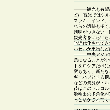
———観光も有望
(9) 観光では
スラム、インド、
れらの遺跡も多く
興味がつきない。
観光客をいらいら
当近代化されてき
いせいか果物など
———中央アジア
題になることが少
トをロシアだけに
変もあり、新たな
ギーハブとする構
などの資源がトル
後はこのトルコル
源輸出の多角化が
っと活かされてく