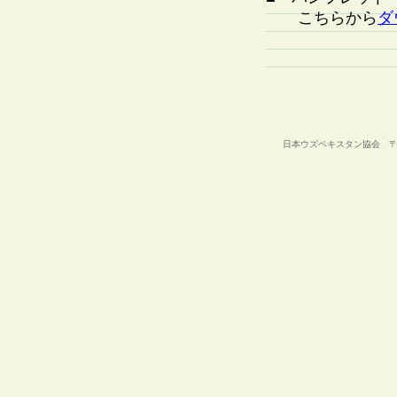
こちらから
ダ
日本ウズベキスタン協会 〒105-00