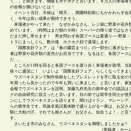
て…」と聞きます。物販もボチボチと言います。８万人の来場者
の会報が捌けないとは！
イベント当日、天候は「晴天」。開園時刻前にもかかわらず会
く、今年は良い成果が期待できそう。
来場者がやって来た！ なぜかみなさん、レジ袋に野菜や花卉
めています。（時間はまだ朝の９時）スーパーの帰り道ではなさ
だまだ押し寄せます！ 男女問わず各国ブースは素通り──野菜・
トラにまっしぐら。数分後、ホクホク顔で退場します。
「国際友好フェア」は『春の園芸まつり』の一部分に過ぎなか
者は野菜や花卉類の直売がお目当てです。なるほど、各国ブース
だ…。
ところが11時を回ると各国ブースを渡り歩く来場者が急増。当
徐々に盛況に！ いよいよ「国際友好フェア」らしくなってきま
ウズベキスタンで制作依頼をしたブレスレッドを手に取る女の
年買ったら良かったので今年も買いに来ました」と言います。家
会報でウズベキスタンを説明。加藤九祚先生の新年会での談話は
クの自由研究に役立ったと言います。目の前では留学生同士が使
ンにしてウズベキスタンを語ります。聞けばイラン、マレーシア
らの留学生です。民族衣装試着体験で盛り上がる一家は、お父さ
額に大粒の汗。それでも娘さんが「お父さん、似合うよ！」と言
す。
さいたま市のみなさん、ウズベキスタンを満喫しましたかぁ!!
（寄稿者：ホー