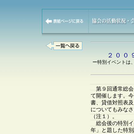
２ ０ ０ 
ー特別イベントは、
第９回通常総会は 
て開催します。今
書、貸借対照表及
についてもみなさ
（注１）。
総会後の特別イベ
年」と題した特別