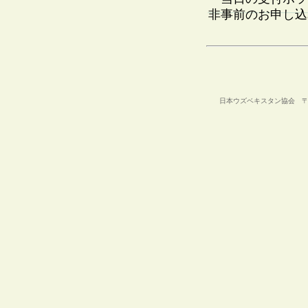
非事前のお申し込
日本ウズベキスタン協会 〒105-00