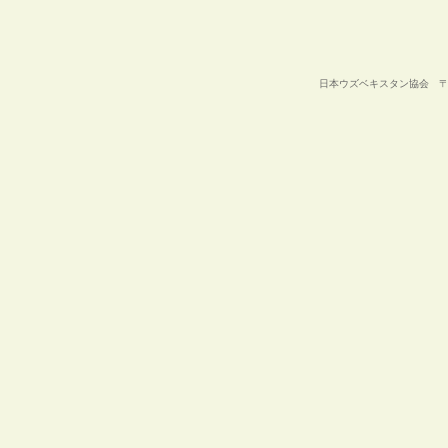
日本ウズベキスタン協会 〒105-00