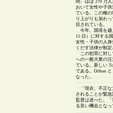
間、ほぼ 270 
おいて女性や子供
ている。この種の
り上がりも加わっ
目されている。
今年、国境を越えて
15 日）に対す
女性・子供の人身
くだす法律が制定
この犯罪に対し
への一般大衆の注
ている。新しい Tor
である。Dilban と
なった。
「現在、不正な
されることが緊急課題
監督は述べた。「
る良い機会となっ