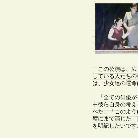
この公演は、広
している人たちの
は、少女達の運命
「全ての俳優が
中彼ら自身の考えを提
べた。「このよう
璧にまで演じた。
を明記したいです