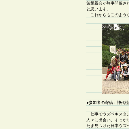
策懇親会が無事開催さ
と思います。
これからもこのような
●参加者の寄稿：神代
仕事でウズベキスタンに
人々に出会い、すっか
たま見つけた日本ウズ