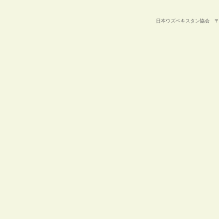
日本ウズベキスタン協会 〒105-00