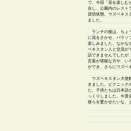
で、今回「花を楽しむ
合し、公園内のレスト
貸切状態。ウズベキス
ました。
ランチの後は、ちょう
に花をさかせ、バラソ
楽しみました。なかな
ベキスタン人と交流が
話できませんでしたが
言葉が堪能な方や、い
ができ、さらにウズベ
ウズベキスタン大使館
きました。ピクニック
た。子供たちは日本語が
っくりしました。今度
彼らを驚かせたいな、