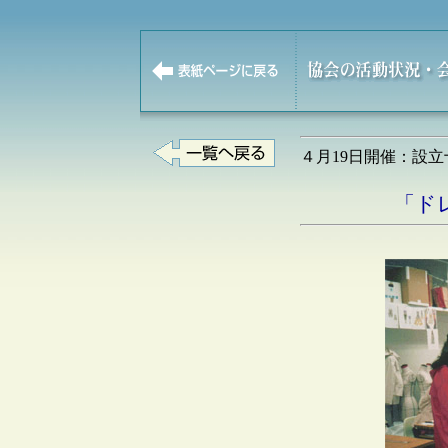
４月19日開催：設
「ド