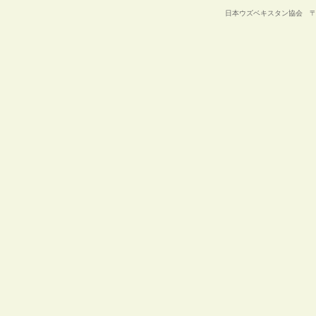
日本ウズベキスタン協会 〒105-00