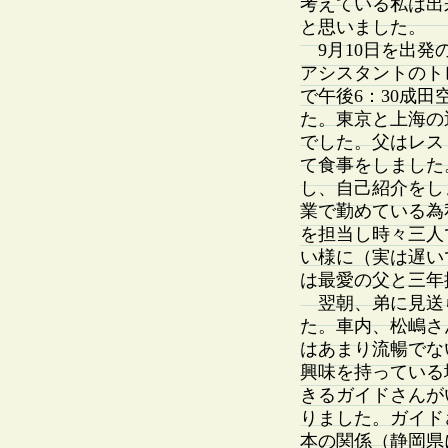
考えている私は出
と思いました。
9月10日を出発
アシスタントのト
で午後6：30成田
た。東京と上海の
でした。父はレス
て食事をしました
し、自己紹介をし
業で勤めている為
を担当し時々三人
い様に（実は遅い
は最愛の父と三年
翌朝、弟に見送ら
た。車内、松嶋さ
はあまり流暢でな
興味を持っている
きるガイドさんが
りました。ガイド
本の関係（静岡県