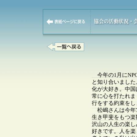
今年の1月にNP
と知り合いました
化が大好き。中国
常に心を打たれま
行をする約束をし
松嶋さんは今年7
生き甲斐をもつ楽
沢山の人生の楽し
好きです。人を楽