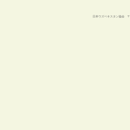
日本ウズベキスタン協会 〒105-00