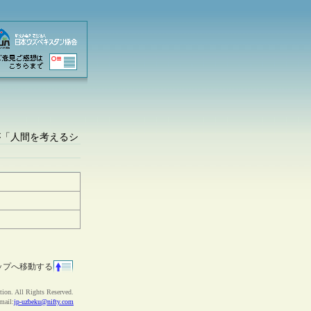
が「人間を考えるシ
ップへ移動する
ion. All Rights Reserved.
ail:
jp-uzbeku@nifty.com