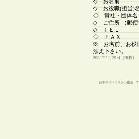
◇ お名前
◇ お役職(担当)
◇ 貴社・団体名
◇ ご住所 （郵
◇ ＴＥＬ
◇ ＦＡＸ
※ お名前、お役
添え下さい。
2004年1月29日（掲載）
日本ウズベキスタン協会 〒105-00