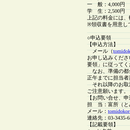
一 般：4,000円
学 生：2,500円
上記の料金には、
※領収書を用意し
○申込要領
【申込方法】
メール（
tomidok
お申し込みくださ
要領」に従ってく
なお、準備の都合
正午までに担当者
それ以降のお取
ご注意願います。
【お問い合せ、申
担 当：富所（と
メール：
tomidokor
連絡先：03-3435-6
【記載要領】