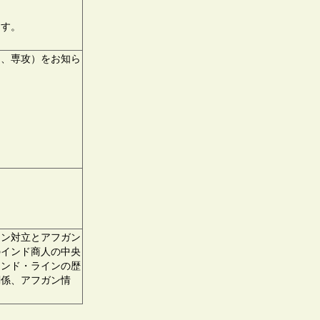
ます。
名、専攻）をお知ら
ン対立とアフガン
のインド商人の中央
ランド・ラインの歴
関係、アフガン情
。