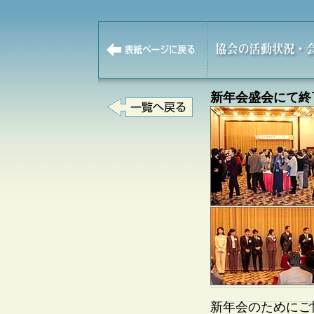
新年会盛会にて終
新年会のためにご