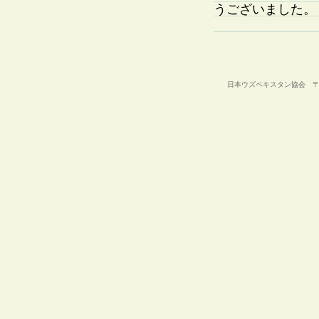
うございました。
日本ウズベキスタン協会 〒105-00