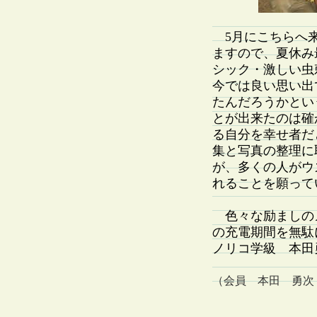
5月にこちらへ来
ますので、夏休み
シック・激しい虫
今では良い思い出
たんだろうかとい
とが出来たのは確
る自分を幸せ者だ
集と写真の整理に
が、多くの人がウ
れることを願って
色々な励ましの
の充電期間を無駄
ノリコ学級 本田
（会員 本田 勇次：2