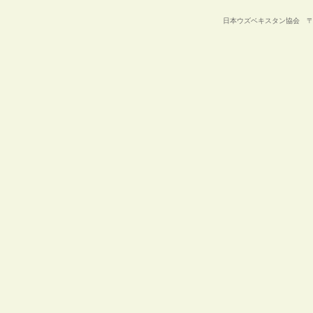
日本ウズベキスタン協会 〒105-00