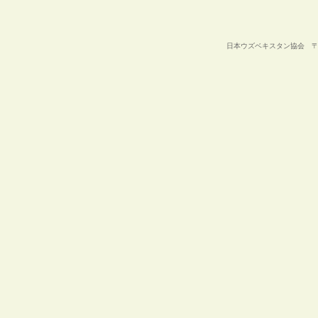
日本ウズベキスタン協会 〒105-00