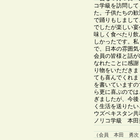
コ学級を訪問して
た。子供たちの歓
で踊りもしまして
でしたが楽しい宴
味しく食べたり飲
しかったです。私
で、日本の雰囲気
会員の皆様と話が
なれたことに感謝
り物をいただきま
ても喜んでくれま
を書いていますの
ら更に喜ぶのでは
ぎましたが、今後
く生活を送りたい
ウズベキスタン共
ノリコ学級 本田
（会員 本田 勇次：2