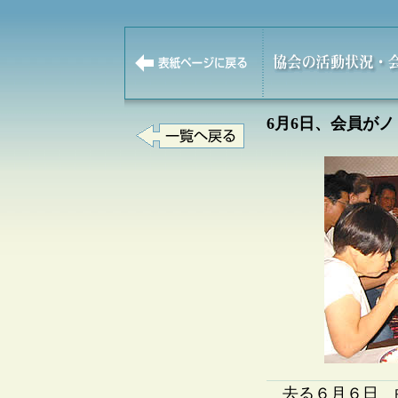
6月6日、会員が
去る６月６日 